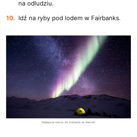
na odludziu.
Idź na ryby pod lodem w Fairbanks.
Najlepsze rzeczy do zrobienia na Alasce?