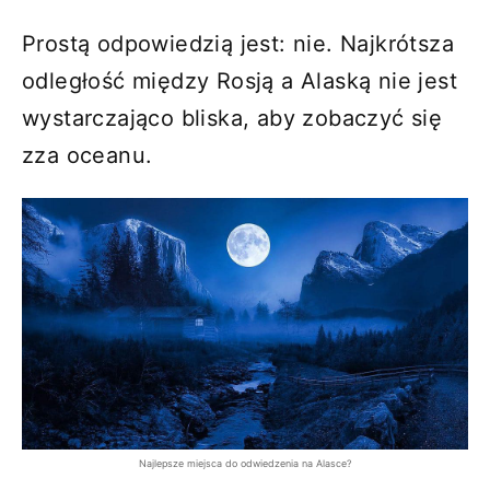
Prostą odpowiedzią jest: nie. Najkrótsza
odległość między Rosją a Alaską nie jest
wystarczająco bliska, aby zobaczyć się
zza oceanu.
Najlepsze miejsca do odwiedzenia na Alasce?