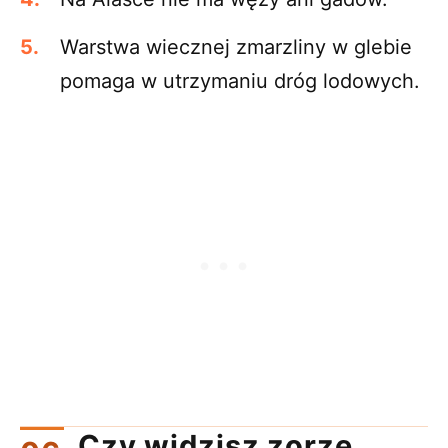
Warstwa wiecznej zmarzliny w glebie
pomaga w utrzymaniu dróg lodowych.
Czy widzisz zorzę