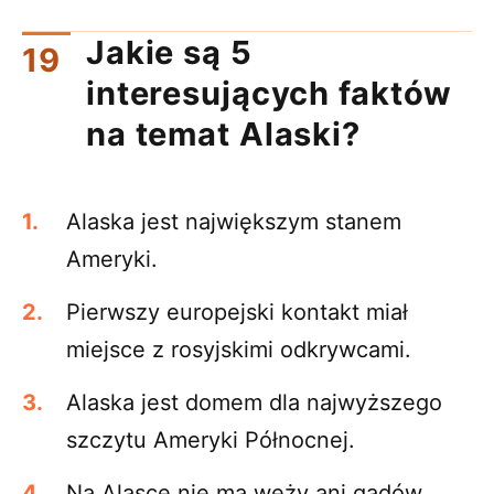
Jakie są 5
interesujących faktów
na temat Alaski?
Alaska jest największym stanem
Ameryki.
Pierwszy europejski kontakt miał
miejsce z rosyjskimi odkrywcami.
Alaska jest domem dla najwyższego
szczytu Ameryki Północnej.
Na Alasce nie ma węży ani gadów.