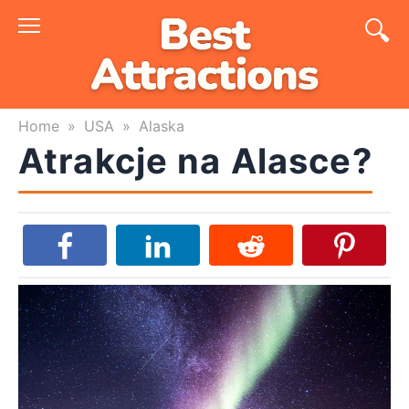
Skip
to
content
Home
»
USA
»
Alaska
Atrakcje na Alasce?