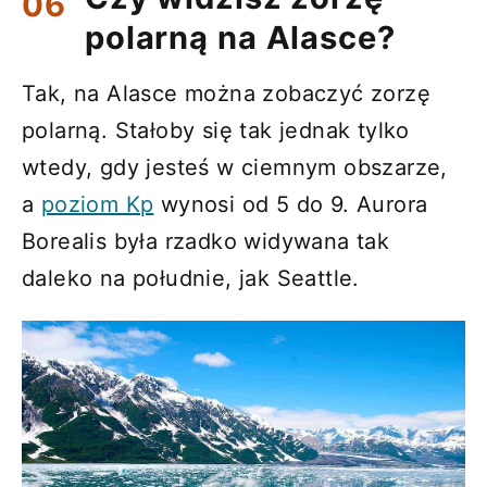
polarną na Alasce?
Tak, na Alasce można zobaczyć zorzę
polarną. Stałoby się tak jednak tylko
wtedy, gdy jesteś w ciemnym obszarze,
a
poziom Kp
wynosi od 5 do 9. Aurora
Borealis była rzadko widywana tak
daleko na południe, jak Seattle.