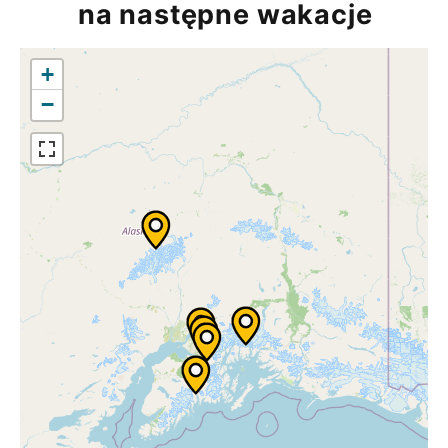
na następne wakacje
+
−