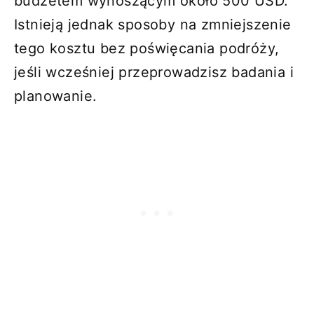
budżetem wynoszącym około 500 USD.
Istnieją jednak sposoby na zmniejszenie
tego kosztu bez poświęcania podróży,
jeśli wcześniej przeprowadzisz badania i
planowanie.