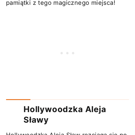
pamiątki z tego magicznego miejsca!
Hollywoodzka Aleja
Sławy
Hollywoodzka Aleja Sław rozciąga się po