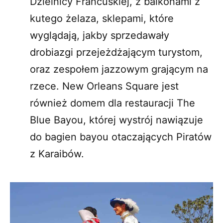
Dzielnicy Francuskiej, z balkonami z
kutego żelaza, sklepami, które
wyglądają, jakby sprzedawały
drobiazgi przejeżdżającym turystom,
oraz zespołem jazzowym grającym na
rzece. New Orleans Square jest
również domem dla restauracji The
Blue Bayou, której wystrój nawiązuje
do bagien bayou otaczających Piratów
z Karaibów.