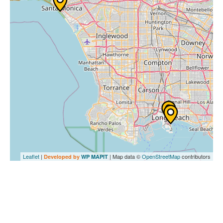
Leaflet
|
| Map data ©
OpenStreetMap
contributors
Developed by
WP MAPIT