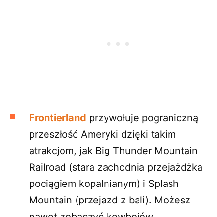
Frontierland
przywołuje pograniczną
przeszłość Ameryki dzięki takim
atrakcjom, jak Big Thunder Mountain
Railroad (stara zachodnia przejażdżka
pociągiem kopalnianym) i Splash
Mountain (przejazd z bali). Możesz
nawet zobaczyć kowbojów