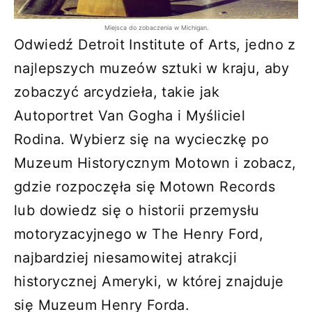
Miejsca do zobaczenia w Michigan.
Odwiedź Detroit Institute of Arts, jedno z
najlepszych muzeów sztuki w kraju, aby
zobaczyć arcydzieła, takie jak
Autoportret Van Gogha i Myśliciel
Rodina. Wybierz się na wycieczkę po
Muzeum Historycznym Motown i zobacz,
gdzie rozpoczęła się Motown Records
lub dowiedz się o historii przemysłu
motoryzacyjnego w The Henry Ford,
najbardziej niesamowitej atrakcji
historycznej Ameryki, w której znajduje
się Muzeum Henry Forda.