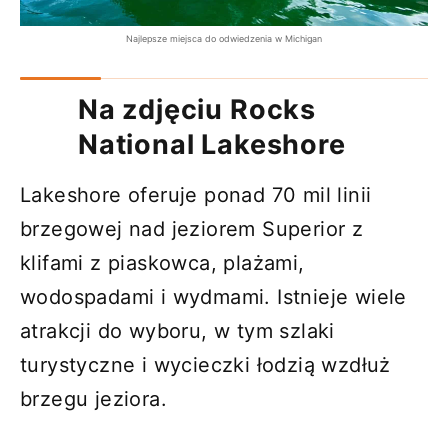
Najlepsze miejsca do odwiedzenia w Michigan
Na zdjęciu Rocks
National Lakeshore
Lakeshore oferuje ponad 70 mil linii
brzegowej nad jeziorem Superior z
klifami z piaskowca, plażami,
wodospadami i wydmami. Istnieje wiele
atrakcji do wyboru, w tym szlaki
turystyczne i wycieczki łodzią wzdłuż
brzegu jeziora.