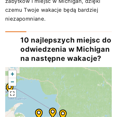
zabytków i miejsc w Michigan, dzięki
czemu Twoje wakacje będą bardziej
niezapomniane.
10 najlepszych miejsc do
odwiedzenia w Michigan
na następne wakacje?
+
−