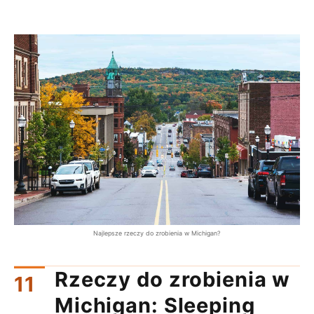
Najlepsze rzeczy do zrobienia w Michigan?
Rzeczy do zrobienia w
Michigan: Sleeping