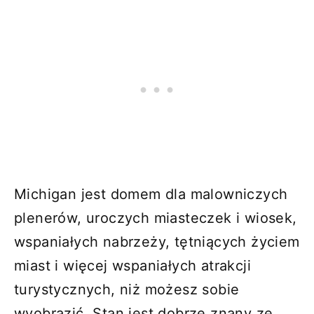
Michigan jest domem dla malowniczych
plenerów, uroczych miasteczek i wiosek,
wspaniałych nabrzeży, tętniących życiem
miast i więcej wspaniałych atrakcji
turystycznych, niż możesz sobie
wyobrazić. Stan jest dobrze znany ze