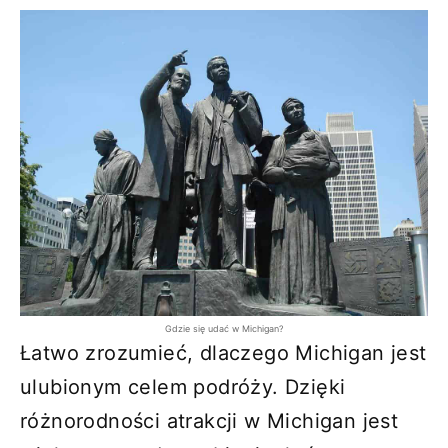
Gdzie się udać w Michigan?
Łatwo zrozumieć, dlaczego Michigan jest
ulubionym celem podróży. Dzięki
różnorodności atrakcji w Michigan jest