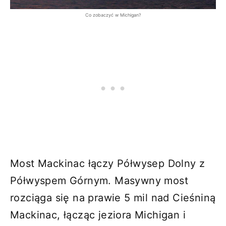
Co zobaczyć w Michigan?
Most Mackinac łączy Półwysep Dolny z
Półwyspem Górnym. Masywny most
rozciąga się na prawie 5 mil nad Cieśniną
Mackinac, łącząc jeziora Michigan i