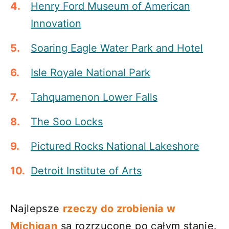
Henry Ford Museum of American
Innovation
Soaring Eagle Water Park and Hotel
Isle Royale National Park
Tahquamenon Lower Falls
The Soo Locks
Pictured Rocks National Lakeshore
Detroit Institute of Arts
Najlepsze
rzeczy do zrobienia w
Michigan
są rozrzucone po całym stanie.