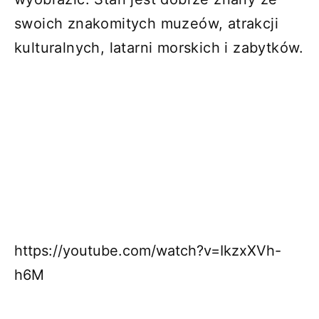
swoich znakomitych muzeów, atrakcji
kulturalnych, latarni morskich i zabytków.
https://youtube.com/watch?v=IkzxXVh-
h6M