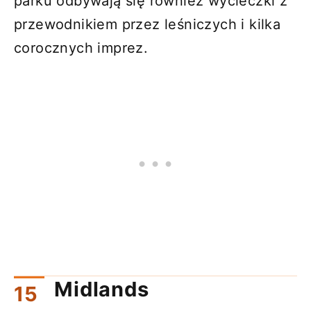
parku odbywają się również wycieczki z
przewodnikiem przez leśniczych i kilka
corocznych imprez.
Midlands