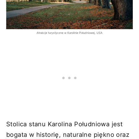
Atrakcje turystyczne w Karolinie Południowej, USA
Stolica stanu Karolina Południowa jest
bogata w historię, naturalne piękno oraz