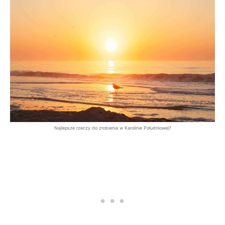
Najlepsze rzeczy do zrobienia w Karolinie Południowej?