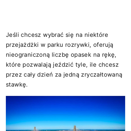
Jeśli chcesz wybrać się na niektóre
przejażdżki w parku rozrywki, oferują
nieograniczoną liczbę opasek na rękę,
które pozwalają jeździć tyle, ile chcesz
przez cały dzień za jedną zryczałtowaną
stawkę.