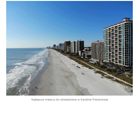
Najlepsze miejsca do odwiedzenia w Karolinie Południowej