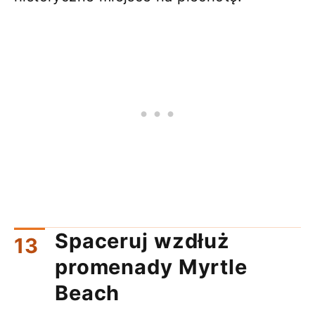
Spaceruj wzdłuż
promenady Myrtle
Beach