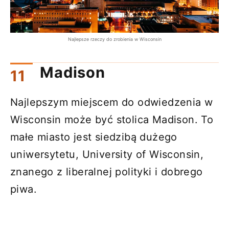
Najlepsze rzeczy do zrobienia w Wisconsin
Madison
Najlepszym miejscem do odwiedzenia w
Wisconsin może być stolica Madison. To
małe miasto jest siedzibą dużego
uniwersytetu, University of Wisconsin,
znanego z liberalnej polityki i dobrego
piwa.