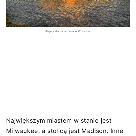
Miejsca do zobaczenia w Wisconsin.
Największym miastem w stanie jest
Milwaukee, a stolicą jest Madison. Inne