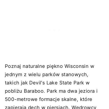
Poznaj naturalne piękno Wisconsin w
jednym z wielu parków stanowych,
takich jak Devil's Lake State Park w
pobliżu Baraboo. Park ma dwa jeziora i
500-metrowe formacje skalne, które
zapierają dech w piersiach. Wędrowcy