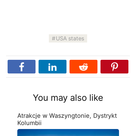
USA states
You may also like
Atrakcje w Waszyngtonie, Dystrykt
Kolumbii