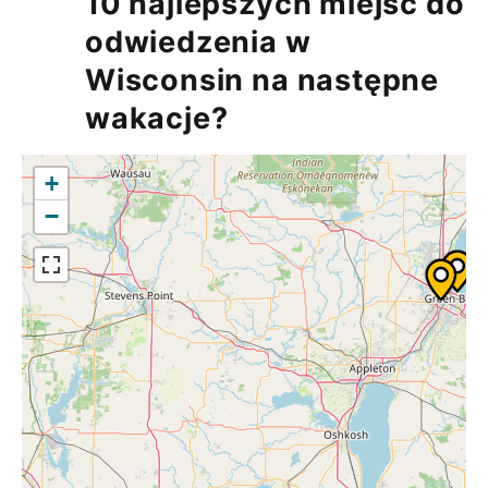
10 najlepszych miejsc do
odwiedzenia w
Wisconsin na następne
wakacje?
+
−