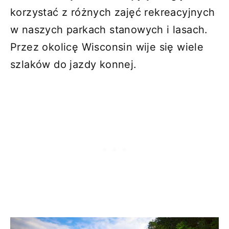
korzystać z różnych zajęć rekreacyjnych
w naszych parkach stanowych i lasach.
Przez okolicę Wisconsin wije się wiele
szlaków do jazdy konnej.