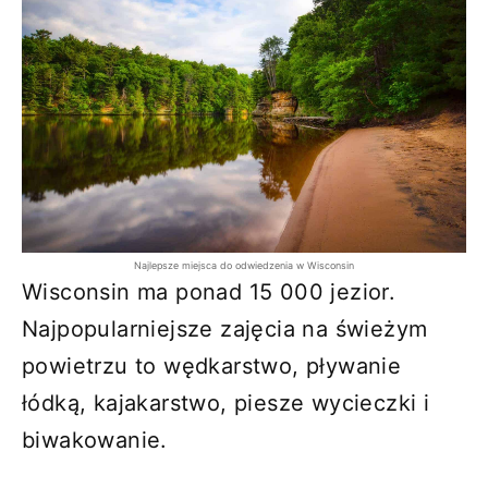
Najlepsze miejsca do odwiedzenia w Wisconsin
Wisconsin ma ponad 15 000 jezior.
Najpopularniejsze zajęcia na świeżym
powietrzu to wędkarstwo, pływanie
łódką, kajakarstwo, piesze wycieczki i
biwakowanie.