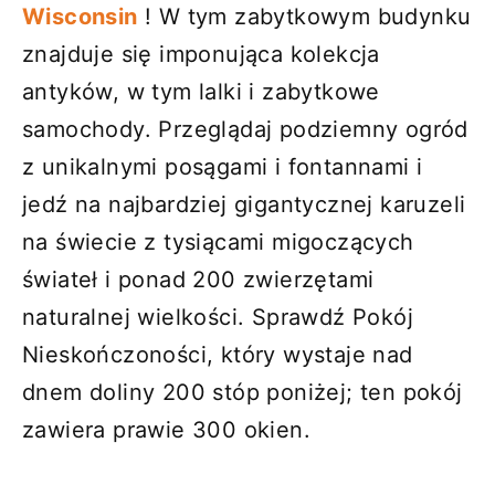
Wisconsin
! W tym zabytkowym budynku
znajduje się imponująca kolekcja
antyków, w tym lalki i zabytkowe
samochody. Przeglądaj podziemny ogród
z unikalnymi posągami i fontannami i
jedź na najbardziej gigantycznej karuzeli
na świecie z tysiącami migoczących
świateł i ponad 200 zwierzętami
naturalnej wielkości. Sprawdź Pokój
Nieskończoności, który wystaje nad
dnem doliny 200 stóp poniżej; ten pokój
zawiera prawie 300 okien.