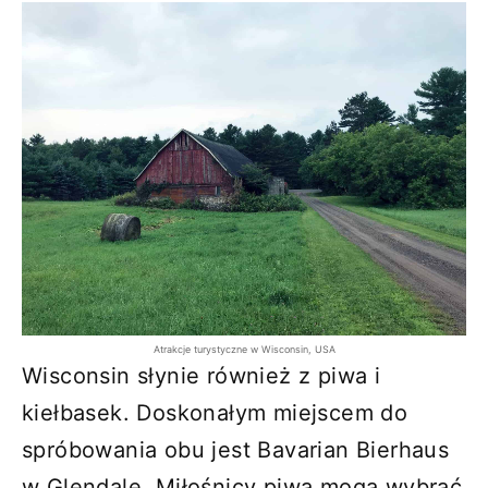
Atrakcje turystyczne w Wisconsin, USA
Wisconsin słynie również z piwa i
kiełbasek. Doskonałym miejscem do
spróbowania obu jest Bavarian Bierhaus
w Glendale. Miłośnicy piwa mogą wybrać