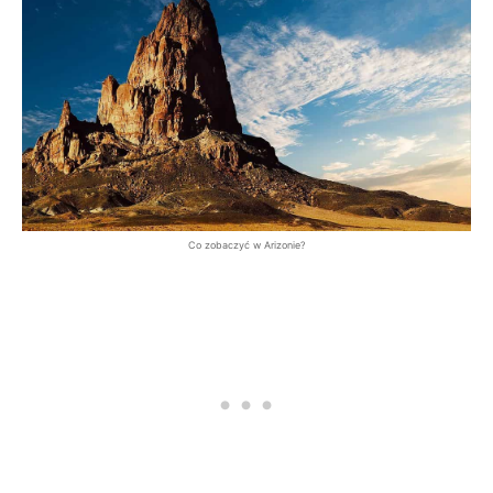
Co zobaczyć w Arizonie?