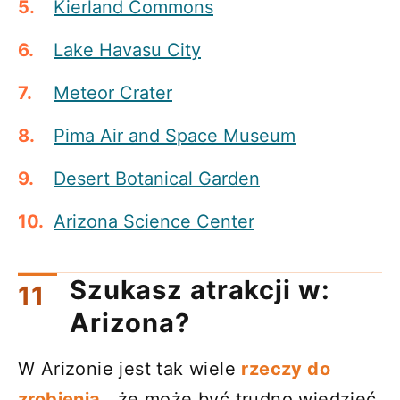
Kierland Commons
Lake Havasu City
Meteor Crater
Pima Air and Space Museum
Desert Botanical Garden
Arizona Science Center
Szukasz atrakcji w:
Arizona?
W Arizonie jest tak wiele
rzeczy do
zrobienia
, że ​​może być trudno wiedzieć,