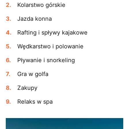
Kolarstwo górskie
Jazda konna
Rafting i spływy kajakowe
Wędkarstwo i polowanie
Pływanie i snorkeling
Gra w golfa
Zakupy
Relaks w spa