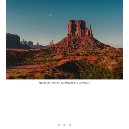
Najlepsze rzeczy do zrobienia w Arizonie?