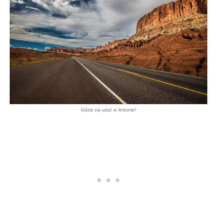
Gdzie się udać w Arizonie?