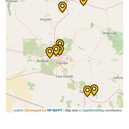
Leaflet
|
| Map data ©
OpenStreetMap
contributors
Developed by
WP MAPIT