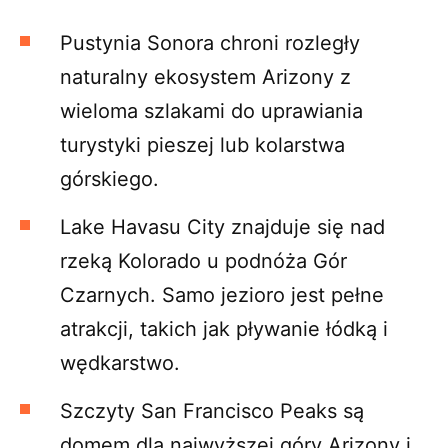
Pustynia Sonora chroni rozległy
naturalny ekosystem Arizony z
wieloma szlakami do uprawiania
turystyki pieszej lub kolarstwa
górskiego.
Lake Havasu City znajduje się nad
rzeką Kolorado u podnóża Gór
Czarnych. Samo jezioro jest pełne
atrakcji, takich jak pływanie łódką i
wędkarstwo.
Szczyty San Francisco Peaks są
domem dla najwyższej góry Arizony i