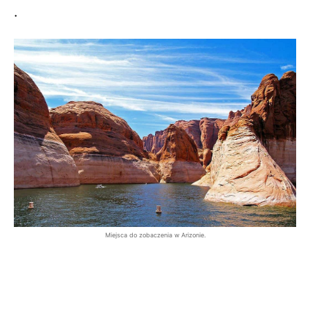
.
Miejsca do zobaczenia w Arizonie.