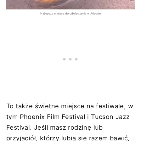
Najlepsze miejsca do odwiedzenia w Arizonie
To także świetne miejsce na festiwale, w
tym Phoenix Film Festival i Tucson Jazz
Festival. Jeśli masz rodzinę lub
przyjaciół, którzy lubią się razem bawić,