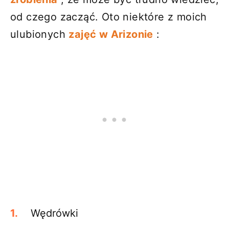
od czego zacząć. Oto niektóre z moich
ulubionych
zajęć w Arizonie
:
Wędrówki